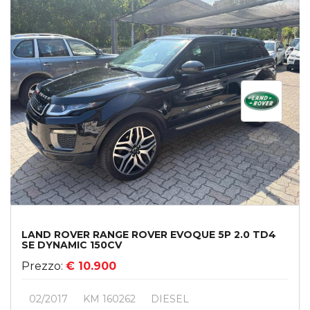
LAND ROVER RANGE ROVER EVOQUE 5P 2.0 TD4
SE DYNAMIC 150CV
Prezzo:
€ 10.900
02/2017
KM 160262
DIESEL