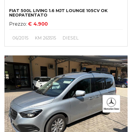
FIAT 500L LIVING 1.6 MJT LOUNGE 105CV OK
NEOPATENTATO
Prezzo:
€ 4.900
06/2015
KM 263515
DIESEL