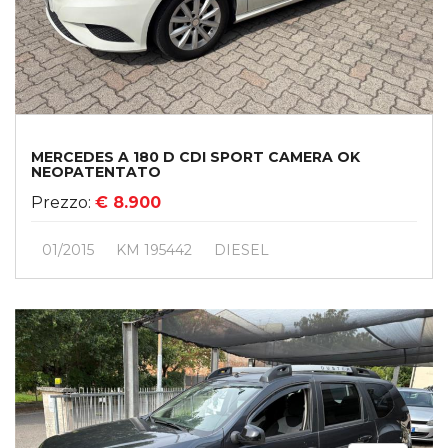
MERCEDES A 180 D CDI SPORT CAMERA OK
NEOPATENTATO
Prezzo:
€ 8.900
01/2015
KM 195442
DIESEL