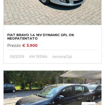
FIAT BRAVO 1.4 16V DYNAMIC GPL OK
NEOPATENTATO
Prezzo:
€ 3.900
09/2009
KM 193964
Benzina/gpl