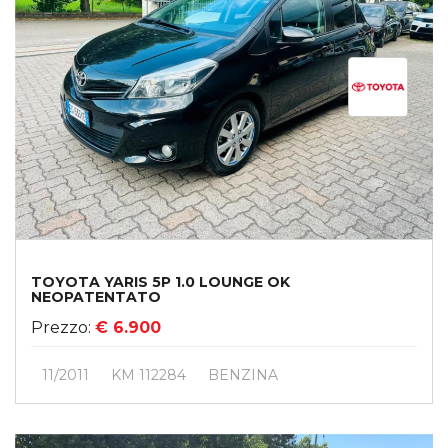
TOYOTA YARIS 5P 1.0 LOUNGE OK
NEOPATENTATO
Prezzo:
€ 6.900
11/2011
KM 112284
BENZINA