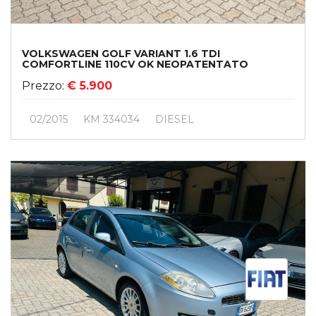
VOLKSWAGEN GOLF VARIANT 1.6 TDI
COMFORTLINE 110CV OK NEOPATENTATO
Prezzo:
€ 5.900
02/2015
KM 334034
DIESEL