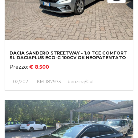
DACIA SANDERO STREETWAY - 1.0 TCE COMFORT
SL DACIAPLUS ECO-G 100CV OK NEOPATENTATO
Prezzo:
€ 8.500
02/2021
KM 187973
Benzina/gpl