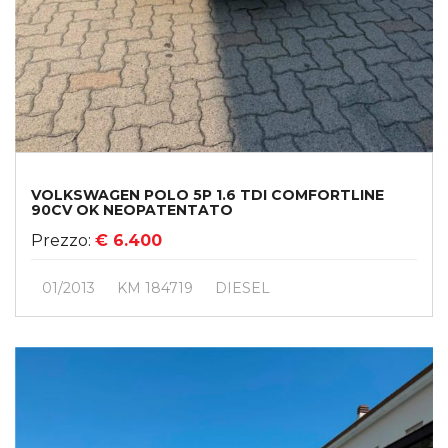
VOLKSWAGEN POLO 5P 1.6 TDI COMFORTLINE
90CV OK NEOPATENTATO
Prezzo:
€ 6.400
01/2013
KM 184719
DIESEL