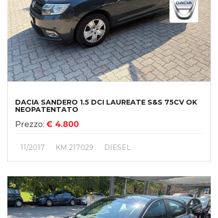
DACIA SANDERO 1.5 DCI LAUREATE S&S 75CV OK
NEOPATENTATO
Prezzo:
€ 4.800
11/2017
KM 217029
DIESEL