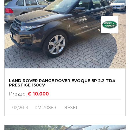
LAND ROVER RANGE ROVER EVOQUE 5P 2.2 TD4
PRESTIGE 150CV
Prezzo:
€ 10.000
02/2013
KM 70869
DIESEL