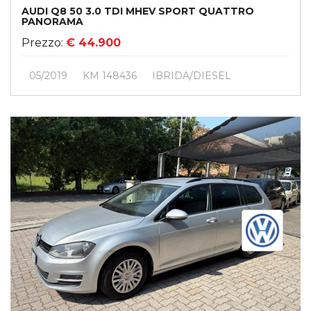
AUDI Q8 50 3.0 TDI MHEV SPORT QUATTRO
PANORAMA
Prezzo:
€ 44.900
05/2019
KM 148436
IBRIDA/DIESEL