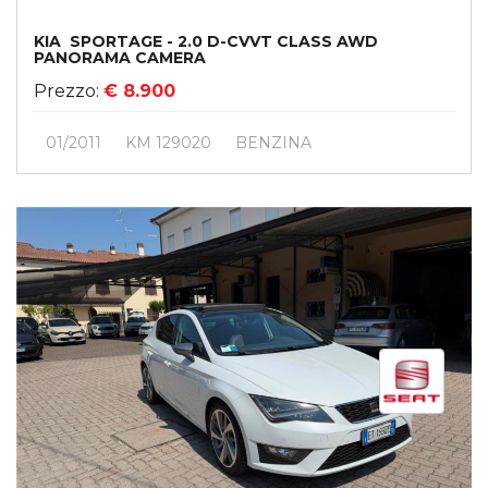
KIA SPORTAGE - 2.0 D-CVVT CLASS AWD
PANORAMA CAMERA
Prezzo:
€ 8.900
01/2011
KM 129020
BENZINA