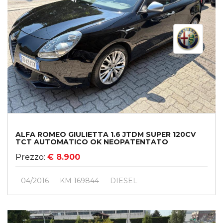
ALFA ROMEO GIULIETTA 1.6 JTDM SUPER 120CV
TCT AUTOMATICO OK NEOPATENTATO
Prezzo:
€ 8.900
04/2016
KM 169844
DIESEL