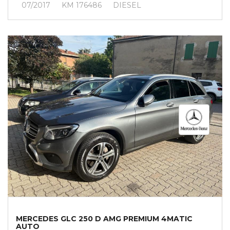
07/2017
KM 176486
DIESEL
MERCEDES GLC 250 D AMG PREMIUM 4MATIC
AUTO