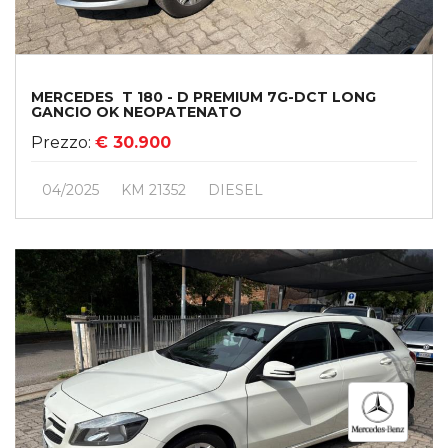
MERCEDES T 180 - D PREMIUM 7G-DCT LONG
GANCIO OK NEOPATENATO
Prezzo:
€ 30.900
04/2025
KM 21352
DIESEL