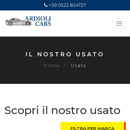
+39 0522 824727
Togg
navi
IL NOSTRO USATO
Home
Usato
Scopri il nostro usato
FILTRA PER MARCA