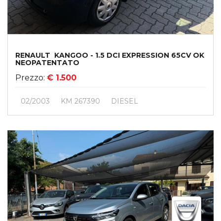
RENAULT KANGOO - 1.5 DCI EXPRESSION 65CV OK
NEOPATENTATO
Prezzo:
€ 1.500
02/2003
KM 267390
DIESEL